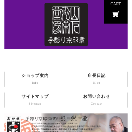
CART
ショップ案内
店長日記
Info
Blog
サイトマップ
お問い合わせ
Sitemap
Contact